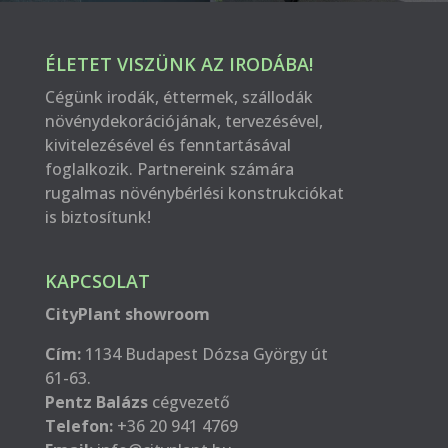
ÉLETET VISZÜNK AZ IRODÁBA!
Cégünk irodák, éttermek, szállodák
növénydekorációjának, tervezésével,
kivitelezésével és fenntartásával
foglalkozik. Partnereink számára
rugalmas növénybérlési konstrukciókat
is biztosítunk!
KAPCSOLAT
CityPlant showroom
Cím:
1134 Budapest Dózsa György út
61-63.
Pentz Balázs
cégvezető
Telefon:
+36 20 941 4769