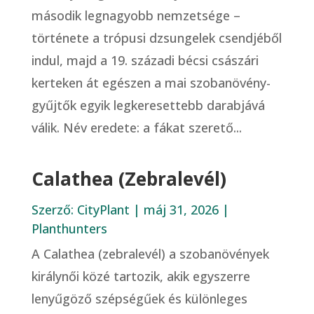
második legnagyobb nemzetsége –
története a trópusi dzsungelek csendjéből
indul, majd a 19. századi bécsi császári
kerteken át egészen a mai szobanövény-
gyűjtők egyik legkeresettebb darabjává
válik. Név eredete: a fákat szerető...
Calathea (Zebralevél)
Szerző:
CityPlant
|
máj 31, 2026
|
Planthunters
A Calathea (zebralevél) a szobanövények
királynői közé tartozik, akik egyszerre
lenyűgöző szépségűek és különleges