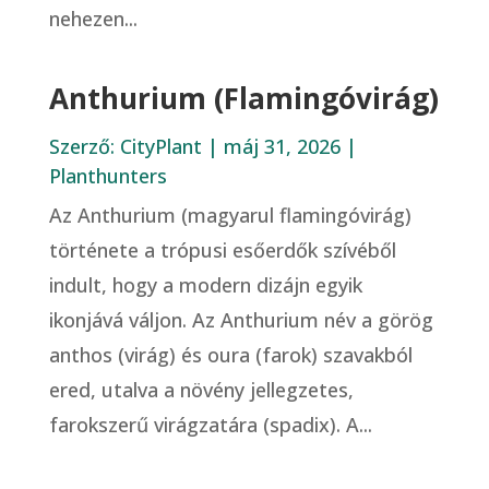
nehezen...
Anthurium (Flamingóvirág)
Szerző:
CityPlant
|
máj 31, 2026
|
Planthunters
Az Anthurium (magyarul flamingóvirág)
története a trópusi esőerdők szívéből
indult, hogy a modern dizájn egyik
ikonjává váljon. Az Anthurium név a görög
anthos (virág) és oura (farok) szavakból
ered, utalva a növény jellegzetes,
farokszerű virágzatára (spadix). A...