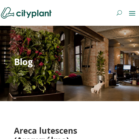
Blog
Areca lutescens