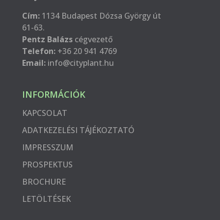
Cím:
1134 Budapest Dózsa György út
61-63.
Pentz Balázs
cégvezető
Telefon:
+36 20 941 4769
Email:
info@cityplant.hu
INFORMÁCIÓK
KAPCSOLAT
ADATKEZELÉSI TÁJÉKOZTATÓ
IMPRESSZUM
PROSPEKTUS
BROCHURE
LETÖLTÉSEK