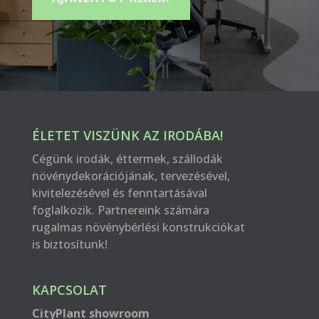
ÉLETET VISZÜNK AZ IRODÁBA!
Cégünk irodák, éttermek, szállodák
növénydekorációjának, tervezésével,
kivitelezésével és fenntartásával
foglalkozik. Partnereink számára
rugalmas növénybérlési konstrukciókat
is biztosítunk!
KAPCSOLAT
CityPlant showroom