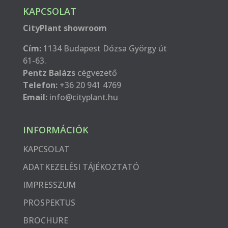
KAPCSOLAT
CityPlant showroom
Cím:
1134 Budapest Dózsa György út
61-63.
Pentz Balázs
cégvezető
Telefon:
+36 20 941 4769
Email:
info@cityplant.hu
INFORMÁCIÓK
KAPCSOLAT
ADATKEZELÉSI TÁJÉKOZTATÓ
IMPRESSZUM
PROSPEKTUS
BROCHURE