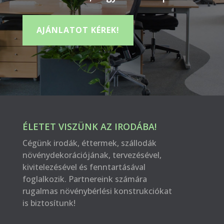
AJÁNLATOT KÉREK!
ÉLETET VISZÜNK AZ IRODÁBA!
Cégünk irodák, éttermek, szállodák
növénydekorációjának, tervezésével,
kivitelezésével és fenntartásával
foglalkozik. Partnereink számára
rugalmas növénybérlési konstrukciókat
is biztosítunk!