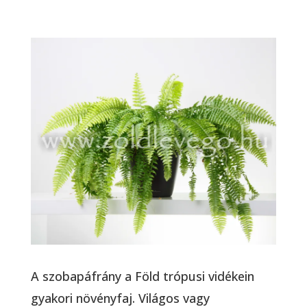
A szobapáfrány a Föld trópusi vidékein
gyakori növényfaj. Világos vagy