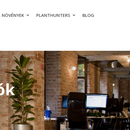
 NÖVÉNYEK
PLANTHUNTERS
BLOG
ók