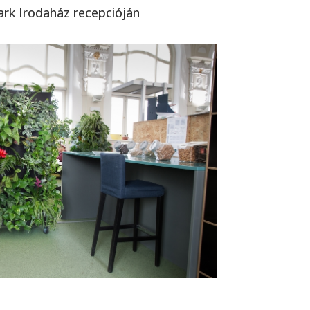
ark Irodaház recepcióján