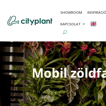
SHOWROOM
INSPIRÁCI
KAPCSOLAT
Mobil zöldf