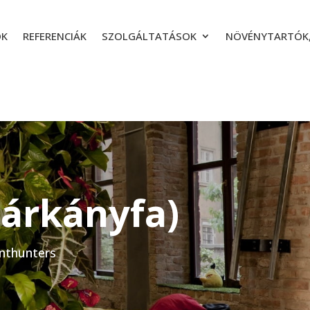
ÓK
REFERENCIÁK
SZOLGÁLTATÁSOK
NÖVÉNYTARTÓK,
Sárkányfa)
anthunters