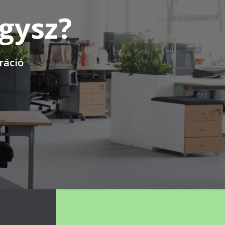
ágysz?
ráció