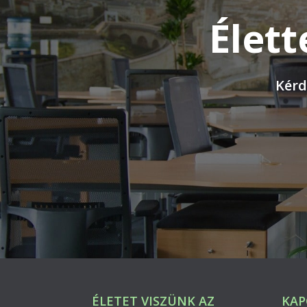
Élett
Kérd
ÉLETET VISZÜNK AZ
KAP