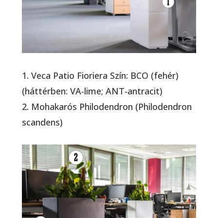
1. Veca Patio Fioriera Szín: BCO (fehér)
(háttérben: VA-lime; ANT-antracit)
2. Mohakarós Philodendron (Philodendron
scandens)