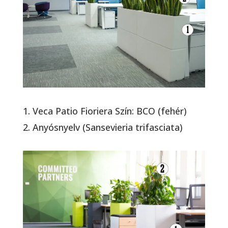
1. Veca Patio Fioriera Szín: BCO (fehér)
2. Anyósnyelv (Sansevieria trifasciata)