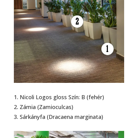
1. Nicoli Logos gloss Szín: B (fehér)
2. Zámia (Zamioculcas)
3. Sárkányfa (Dracaena marginata)