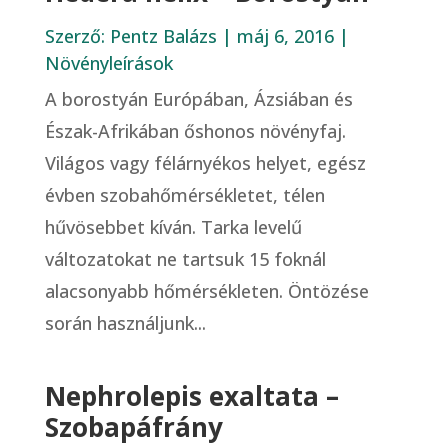
Szerző:
Pentz Balázs
|
máj 6, 2016
|
Növényleírások
A borostyán Európában, Ázsiában és
Észak-Afrikában őshonos növényfaj.
Világos vagy félárnyékos helyet, egész
évben szobahőmérsékletet, télen
hűvösebbet kíván. Tarka levelű
változatokat ne tartsuk 15 foknál
alacsonyabb hőmérsékleten. Öntözése
során használjunk...
Nephrolepis exaltata –
Szobapáfrány