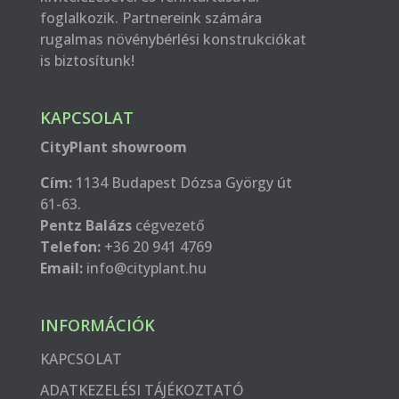
foglalkozik. Partnereink számára
rugalmas növénybérlési konstrukciókat
is biztosítunk!
KAPCSOLAT
CityPlant showroom
Cím:
1134 Budapest Dózsa György út
61-63.
Pentz Balázs
cégvezető
Telefon:
+36 20 941 4769
Email:
info@cityplant.hu
INFORMÁCIÓK
KAPCSOLAT
ADATKEZELÉSI TÁJÉKOZTATÓ