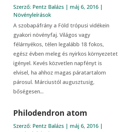
Szerző:
Pentz Balázs
|
máj 6, 2016
|
Növényleírások
A szobapáfrány a Föld trópusi vidékein
gyakori növényfaj. Világos vagy
félárnyékos, télen legalább 18 fokos,
egész évben meleg és nyirkos környezetet
igényel. Kevés közvetlen napfényt is
elvisel, ha ahhoz magas páratartalom
párosul. Márciustól augusztusig,
bőségesen...
Philodendron atom
Szerző:
Pentz Balázs
|
máj 6, 2016
|