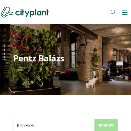
Pentz Balázs