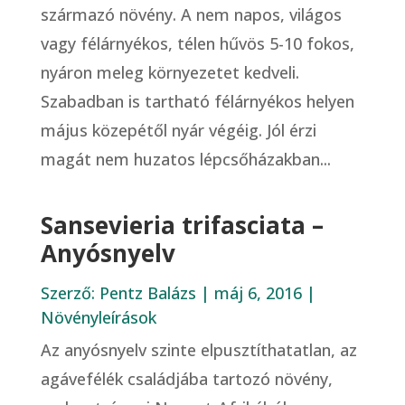
származó növény. A nem napos, világos
vagy félárnyékos, télen hűvös 5-10 fokos,
nyáron meleg környezetet kedveli.
Szabadban is tartható félárnyékos helyen
május közepétől nyár végéig. Jól érzi
magát nem huzatos lépcsőházakban...
Sansevieria trifasciata –
Anyósnyelv
Szerző:
Pentz Balázs
|
máj 6, 2016
|
Növényleírások
Az anyósnyelv szinte elpusztíthatatlan, az
agávefélék családjába tartozó növény,