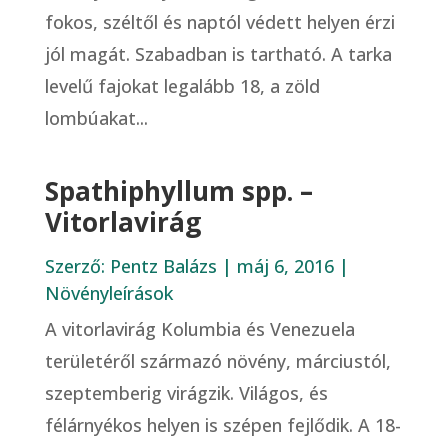
fokos, széltől és naptól védett helyen érzi
jól magát. Szabadban is tartható. A tarka
levelű fajokat legalább 18, a zöld
lombúakat...
Spathiphyllum spp. –
Vitorlavirág
Szerző:
Pentz Balázs
|
máj 6, 2016
|
Növényleírások
A vitorlavirág Kolumbia és Venezuela
területéről származó növény, márciustól,
szeptemberig virágzik. Világos, és
félárnyékos helyen is szépen fejlődik. A 18-