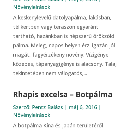
Növényleírások
A keskenylevelű datolyapálma, lakásban,
télikertben vagy teraszon egyaránt
tartható, hazánkban is népszerű örökzöld
pálma. Meleg, napos helyen érzi igazán jól
magát, fagyérzékeny növény. Vízigénye
közepes, tápanyagigénye is alacsony. Talaj
tekintetében nem válogatós,...
Rhapis excelsa – Botpálma
Szerző:
Pentz Balázs
|
máj 6, 2016
|
Növényleírások
A botpálma Kína és Japán területéről